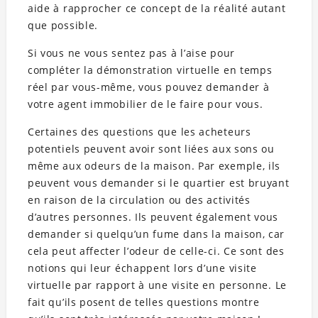
aide à rapprocher ce concept de la réalité autant
que possible.
Si vous ne vous sentez pas à l’aise pour
compléter la démonstration virtuelle en temps
réel par vous-même, vous pouvez demander à
votre agent immobilier de le faire pour vous.
Certaines des questions que les acheteurs
potentiels peuvent avoir sont liées aux sons ou
même aux odeurs de la maison. Par exemple, ils
peuvent vous demander si le quartier est bruyant
en raison de la circulation ou des activités
d’autres personnes. Ils peuvent également vous
demander si quelqu’un fume dans la maison, car
cela peut affecter l’odeur de celle-ci. Ce sont des
notions qui leur échappent lors d’une visite
virtuelle par rapport à une visite en personne. Le
fait qu’ils posent de telles questions montre