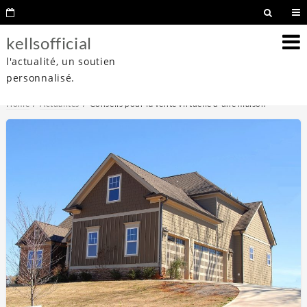
kellsofficial
l'actualité, un soutien
personnalisé.
Home
Actualités
Conseils pour la vente virtuelle d’une maison