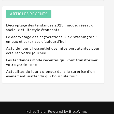
ARTICLES RÉCENTS
Décryptage des tendances 2023 : mode, réseaux
sociaux et lifestyle étonnants
Le décryptage des négociations Kiev-Washington :
enjeux et surprises d’aujourd’hui
Actu du jour : l’essentiel des infos percutantes pour
éclairer votre journée
Les tendances mode récentes qui vont transformer
votre garde-robe
Actualités du jour : plongez dans la surprise d’un
événement inattendu qui bouscule tout
kellsofficial
Powered by BlogWings