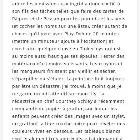
adore les « missions ». » Ingrid a donc confié à
son fils des tâches telles que faire des cartes de
Pâques et de Pessah pour les parents et les amis
(et cocher les noms sur une liste), créer autant de
choses qu’il peut avec Play-Doh en 20 minutes
(mettre un minuteur ajoute à l’excitation) et
construire quelque chose en Tinkertoys qui est
au moins aussi haut que ses épaules. Tester des
matériaux d’art moins salissants. Les crayons et
les marqueurs finissent par vieillir et sécher,
s’éparpiller ou s’étaler. La peinture finit toujours
par être un désastre, j’ai trouvé, à moins que je
ne garde un œil attentif sur mon fils. La
rédactrice en chef Courtney Schley a récemment
commandé du papier à gratter, sur lequel les
enfants peuvent créer des images avec un stylet,
en grattant la fine couche noire pour révéler des
couleurs vives en dessous. Les tableaux blancs
sont également très appréciés. « J’ai demandé à