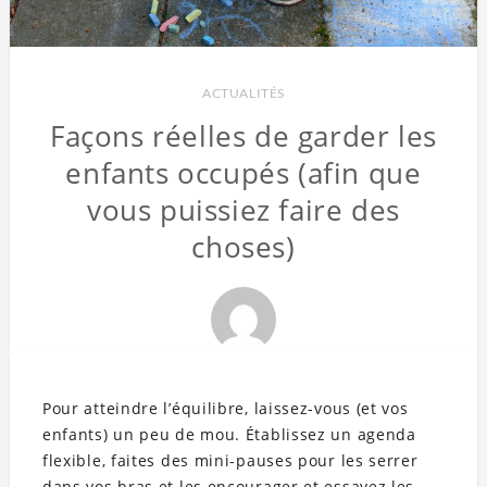
ACTUALITÉS
Façons réelles de garder les
enfants occupés (afin que
vous puissiez faire des
choses)
Pour atteindre l’équilibre, laissez-vous (et vos
enfants) un peu de mou. Établissez un agenda
flexible, faites des mini-pauses pour les serrer
dans vos bras et les encourager et essayez les