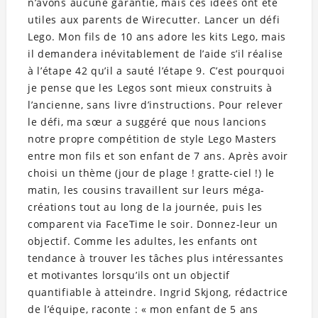
n’avons aucune garantie, mais ces idées ont été
utiles aux parents de Wirecutter. Lancer un défi
Lego. Mon fils de 10 ans adore les kits Lego, mais
il demandera inévitablement de l’aide s’il réalise
à l’étape 42 qu’il a sauté l’étape 9. C’est pourquoi
je pense que les Legos sont mieux construits à
l’ancienne, sans livre d’instructions. Pour relever
le défi, ma sœur a suggéré que nous lancions
notre propre compétition de style Lego Masters
entre mon fils et son enfant de 7 ans. Après avoir
choisi un thème (jour de plage ! gratte-ciel !) le
matin, les cousins travaillent sur leurs méga-
créations tout au long de la journée, puis les
comparent via FaceTime le soir. Donnez-leur un
objectif. Comme les adultes, les enfants ont
tendance à trouver les tâches plus intéressantes
et motivantes lorsqu’ils ont un objectif
quantifiable à atteindre. Ingrid Skjong, rédactrice
de l’équipe, raconte : « mon enfant de 5 ans