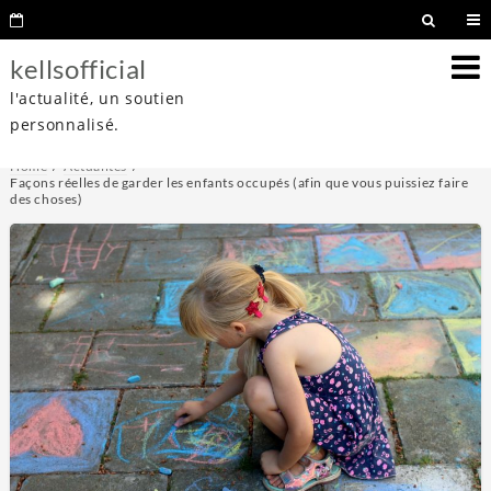
kellsofficial
l'actualité, un soutien
personnalisé.
Home
Actualités
Façons réelles de garder les enfants occupés (afin que vous puissiez faire
des choses)