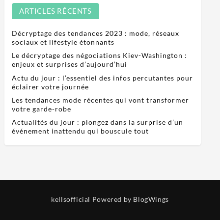
ARTICLES RÉCENTS
Décryptage des tendances 2023 : mode, réseaux
sociaux et lifestyle étonnants
Le décryptage des négociations Kiev-Washington :
enjeux et surprises d’aujourd’hui
Actu du jour : l’essentiel des infos percutantes pour
éclairer votre journée
Les tendances mode récentes qui vont transformer
votre garde-robe
Actualités du jour : plongez dans la surprise d’un
événement inattendu qui bouscule tout
kellsofficial
Powered by BlogWings