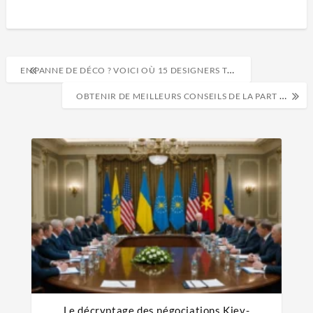
EN PANNE DE DÉCO ? VOICI OÙ 15 DESIGNERS TROUVENTL’INSPIRATION
OBTENIR DE MEILLEURS CONSEILS DE LA PART DES MÉDECINS
Le décryptage des négociations Kiev-