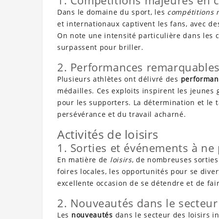
1. Compétitions majeures en 
Dans le domaine du sport, les
compétitions 
et internationaux captivent les fans, avec d
On note une intensité particulière dans les c
surpassent pour briller.
2. Performances remarquables
Plusieurs athlètes ont délivré des
performan
médailles. Ces exploits inspirent les jeunes
pour les supporters. La détermination et le t
persévérance et du travail acharné.
Activités de loisirs
1. Sorties et événements à n
En matière de
loisirs
, de nombreuses sortie
foires locales, les opportunités pour se div
excellente occasion de se détendre et de fai
2. Nouveautés dans le secteur 
Les
nouveautés
dans le secteur des loisirs i