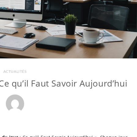
ACTUALITÉS
Ce qu’il Faut Savoir Aujourd’hui