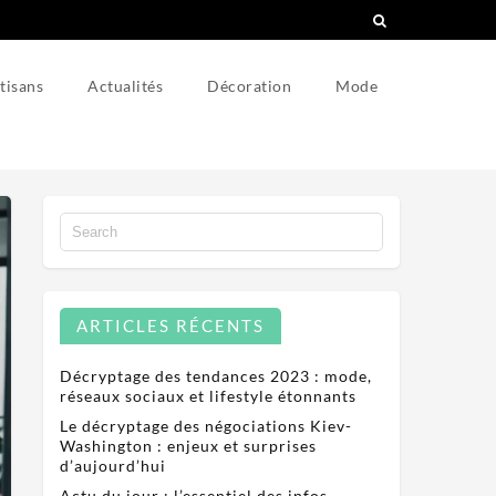
tisans
Actualités
Décoration
Mode
ARTICLES RÉCENTS
Décryptage des tendances 2023 : mode,
réseaux sociaux et lifestyle étonnants
Le décryptage des négociations Kiev-
Washington : enjeux et surprises
d’aujourd’hui
Actu du jour : l’essentiel des infos