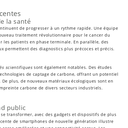
écentes
e la santé
ntinuent de progresser à un rythme rapide. Une équipe
veau traitement révolutionnaire pour le cancer du
r les patients en phase terminale. En parallèle, des
ux permettent des diagnostics plus précoces et précis.
ès scientifiques
sont également notables. Des études
echnologies de captage de carbone, offrant un potentiel
. De plus, de nouveaux matériaux écologiques sont en
mpreinte carbone de divers secteurs industriels.
nd public
se transformer, avec des gadgets et dispositifs de plus
écente de smartphones de nouvelle génération illustre