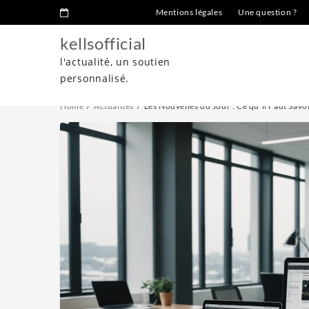
Mentions légales
Une question ?
kellsofficial
l'actualité, un soutien
personnalisé.
Home
Actualités
Les Nouvelles du Jour : Ce qu’il Faut Sav