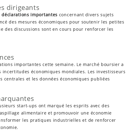
s dirigeants
s
déclarations importantes
concernant divers sujets
noncé des mesures économiques pour soutenir les petites
que des discussions sont en cours pour renforcer les
.
ances
ations importantes cette semaine. Le marché boursier a
les incertitudes économiques mondiales. Les investisseurs
es centrales et les données économiques publiées
marquantes
lusieurs start-ups ont marqué les esprits avec des
 gaspillage alimentaire et promouvoir une économie
ansformer les pratiques industrielles et de renforcer
économie.