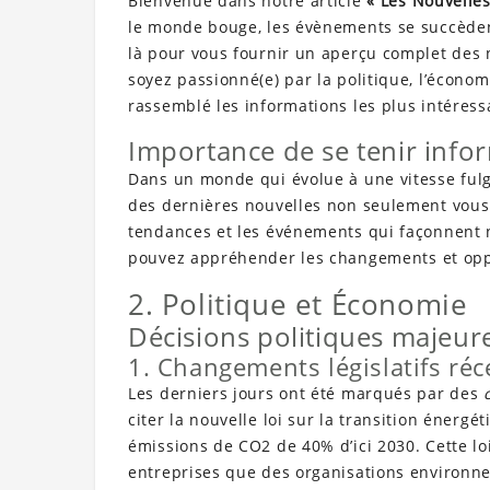
Bienvenue dans notre article
« Les Nouvelles
le monde bouge, les évènements se succèdent
là pour vous fournir un aperçu complet des 
soyez passionné(e) par la politique, l’économi
rassemblé les informations les plus intéress
Importance de se tenir inf
Dans un monde qui évolue à une vitesse fulgu
des dernières nouvelles non seulement vous 
tendances et les événements qui façonnent n
pouvez appréhender les changements et oppo
2. Politique et Économie
Décisions politiques majeur
1. Changements législatifs réc
Les derniers jours ont été marqués par des
citer la nouvelle loi sur la transition énergé
émissions de CO2 de 40% d’ici 2030. Cette loi
entreprises que des organisations environn