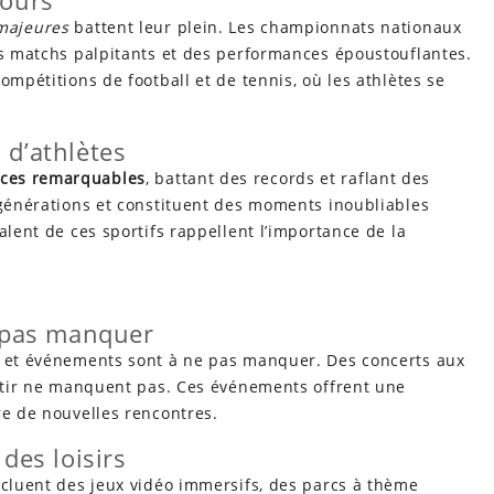
cours
majeures
battent leur plein. Les championnats nationaux
es matchs palpitants et des performances époustouflantes.
ompétitions de football et de tennis, où les athlètes se
 d’athlètes
ces remarquables
, battant des records et raflant des
 générations et constituent des moments inoubliables
alent de ces sportifs rappellent l’importance de la
e pas manquer
s et événements sont à ne pas manquer. Des concerts aux
ertir ne manquent pas. Ces événements offrent une
re de nouvelles rencontres.
des loisirs
ncluent des jeux vidéo immersifs, des parcs à thème