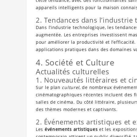
cette tendance, avec des fonctionnalités san
appareils intelligents pour la maison conna
2. Tendances dans l’industrie
Dans l’industrie technologique, les tendances 
augmentée. Les entreprises investissent mas
pour améliorer la productivité et l’efficacit
applications pratiques dans des domaines var
4. Société et Culture
Actualités culturelles
1. Nouveautés littéraires et 
Sur le plan
culturel
, de nombreux événements
cinématographiques récentes incluent des fil
salles de cinéma. Du côté littéraire, plusie
des thèmes modernes et captivants.
2. Événements artistiques et 
Les
événements artistiques
et les exposition
contemporain attirent un public diversifié, 