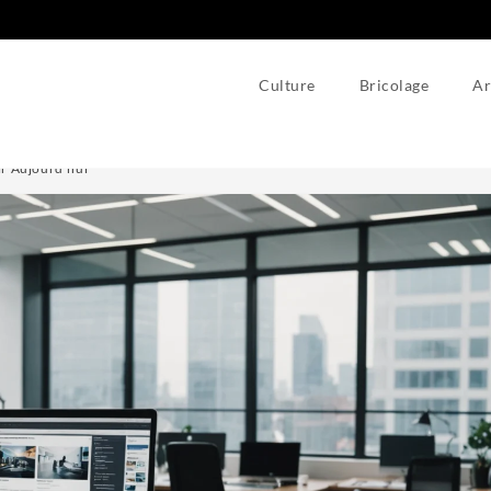
Culture
Bricolage
Ar
oir Aujourd’hui