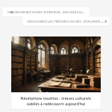
TRANSFORMEZ VOTRE INTÉRIEUR : DES IDÉES DÉCO INSOUPÇONNÉES POUR UN CHEZ-VOUS UNIQUE
DÉCOUVREZ LES TRÉSORS CACHÉS : EXPLORER LA CULTURE COMME UN AVENTURIER CURIEUX
Révélations insolites : trésors culturels
oubliés à redécouvrir aujourd’hui