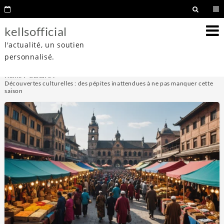
kellsofficial
l'actualité, un soutien
personnalisé.
Home
Culture
Découvertes culturelles : des pépites inattendues à ne pas manquer cette
saison