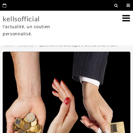
kellsofficial
l'actualité, un soutien
personnalisé.
Home
Actualités
Quels sont les avantages d’une carte de crédit ?