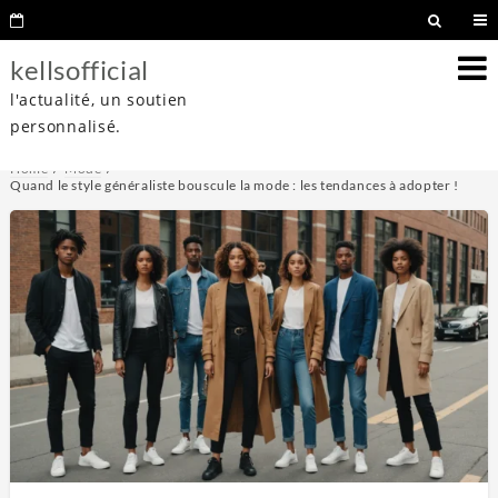
kellsofficial
l'actualité, un soutien
personnalisé.
Home
Mode
Quand le style généraliste bouscule la mode : les tendances à adopter !