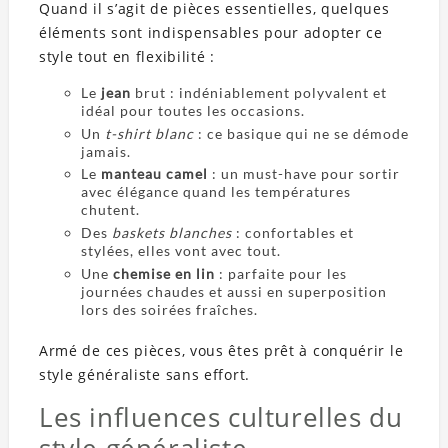
Quand il s’agit de pièces essentielles, quelques
éléments sont indispensables pour adopter ce
style tout en flexibilité :
Le
jean
brut : indéniablement polyvalent et
idéal pour toutes les occasions.
Un
t-shirt blanc
: ce basique qui ne se démode
jamais.
Le
manteau camel
: un must-have pour sortir
avec élégance quand les températures
chutent.
Des
baskets blanches
: confortables et
stylées, elles vont avec tout.
Une
chemise en lin
: parfaite pour les
journées chaudes et aussi en superposition
lors des soirées fraîches.
Armé de ces pièces, vous êtes prêt à conquérir le
style généraliste sans effort.
Les influences culturelles du
style généraliste