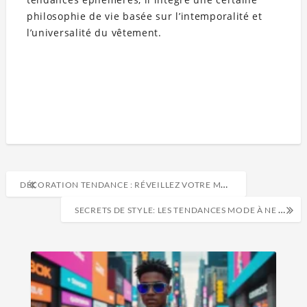
philosophie de vie basée sur l’intemporalité et
l’universalité du vêtement.
DÉCORATION TENDANCE : RÉVEILLEZ VOTRE MAISON AVEC LES ASTUCES LES PLUS SURPRENANTES
SECRETS DE STYLE: LES TENDANCES MODE À NE PAS MANQUER CET AUTOMNE-HIVER