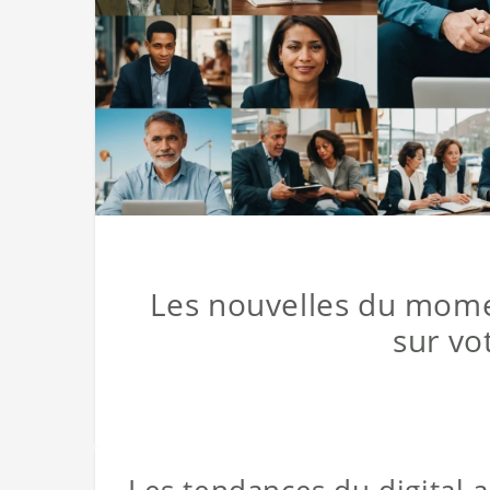
Les nouvelles du momen
sur vo