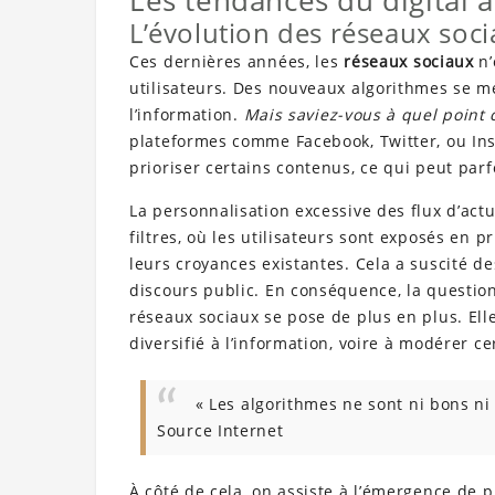
Les tendances du digital 
L’évolution des réseaux soc
Ces dernières années, les
réseaux sociaux
n’
utilisateurs. Des nouveaux algorithmes se 
l’information.
Mais saviez-vous à quel point 
plateformes comme Facebook, Twitter, ou In
prioriser certains contenus, ce qui peut par
La personnalisation excessive des flux d’act
filtres, où les utilisateurs sont exposés en p
leurs croyances existantes. Cela a suscité de
discours public. En conséquence, la question
réseaux sociaux se pose de plus en plus. Ell
diversifié à l’information, voire à modérer ce
« Les algorithmes ne sont ni bons ni 
Source Internet
À côté de cela, on assiste à l’émergence de 