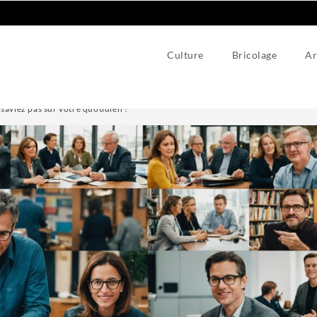
Culture
Bricolage
Ar
saviez pas sur votre quotidien !