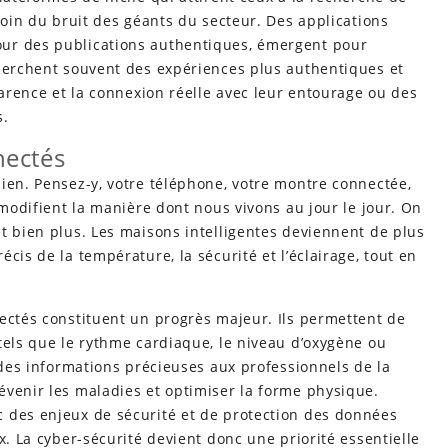
loin du bruit des géants du secteur. Des applications
ur des publications authentiques, émergent pour
cherchent souvent des expériences plus authentiques et
parence et la connexion réelle avec leur entourage ou des
s.
nectés
ien. Pensez-y, votre téléphone, votre montre connectée,
 modifient la manière dont nous vivons au jour le jour. On
t bien plus. Les maisons intelligentes deviennent de plus
cis de la température, la sécurité et l’éclairage, tout en
ectés constituent un progrès majeur. Ils permettent de
tels que le rythme cardiaque, le niveau d’oxygène ou
i des informations précieuses aux professionnels de la
évenir les maladies et optimiser la forme physique.
 des enjeux de sécurité et de protection des données
x. La cyber-sécurité devient donc une priorité essentielle