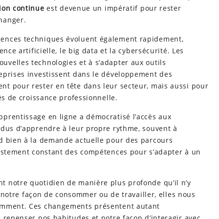
ion continue
est devenue un impératif pour rester
hanger.
tences techniques évoluent également rapidement,
nce artificielle, le big data et la cybersécurité. Les
velles technologies et à s’adapter aux outils
eprises investissent dans le développement des
t pour rester en tête dans leur secteur, mais aussi pour
és de croissance professionnelle.
prentissage en ligne a démocratisé l’accès aux
idus d’apprendre à leur propre rythme, souvent à
d bien à la demande actuelle pour des parcours
justement constant des compétences pour s’adapter à un
 notre quotidien de manière plus profonde qu’il n’y
de notre façon de consommer ou de travailler, elles nous
tamment. Ces changements présentent autant
 repenser nos habitudes et notre façon d’interagir avec