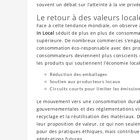
souvent un débat sur l’atteinte à la vie privé
Le retour à des valeurs local
Face à cette tendance mondiale, on observe 
in Local
séduit de plus en plus de consommat
supérieure. De nombreux commerces s’engage
consommation éco-responsable avec des prod
consommateurs deviennent plus conscients de
les produits qui soutiennent l’économie loca
Réduction des emballages
Soutien aux producteurs locaux
Circuits courts pour limiter les émissio
Le mouvement vers une consommation durabl
gouvernementales et des réglementations vis
recyclage et la réutilisation des matériaux. 
leur proposition de valeur, ce qui non seu
pour des pratiques éthiques, mais contribue
générations futures.