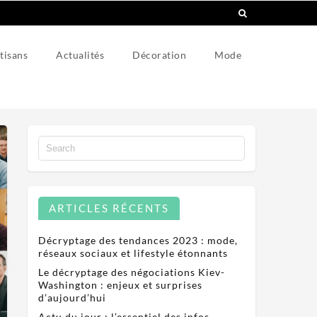
tisans
Actualités
Décoration
Mode
ARTICLES RÉCENTS
Décryptage des tendances 2023 : mode,
réseaux sociaux et lifestyle étonnants
Le décryptage des négociations Kiev-
Washington : enjeux et surprises
d’aujourd’hui
Actu du jour : l’essentiel des infos