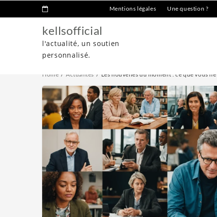
Mentions légales
Une question ?
kellsofficial
l'actualité, un soutien
personnalisé.
Home
Actualités
Les nouvelles du moment : ce que vous ne 