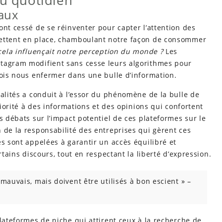
au quotidien
iaux
ont cessé de se réinventer pour capter l’attention des
mettent en place, chamboulant notre façon de consommer
cela influençait notre perception du monde ?
Les
stagram modifient sans cesse leurs algorithmes pour
fois nous enfermer dans une bulle d’information.
ualités a conduit à l’essor du phénomène de la bulle de
riorité à des informations et des opinions qui confortent
s débats sur l’impact potentiel de ces plateformes sur le
 de la responsabilité des entreprises qui gèrent ces
es sont appelées à garantir un accès équilibré et
rtains discours, tout en respectant la liberté d’expression.
mauvais, mais doivent être utilisés à bon escient » –
plateformes de niche qui attirent ceux à la recherche de