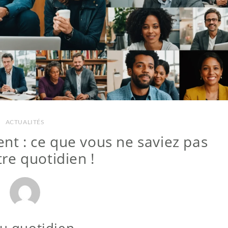
ACTUALITÉS
t : ce que vous ne saviez pas
tre quotidien !