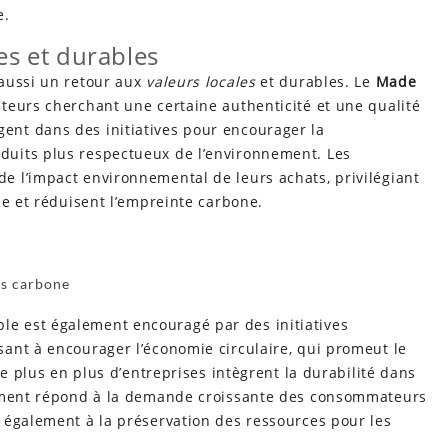
e.
es et durables
aussi un retour aux
valeurs locales
et durables. Le
Made
eurs cherchant une certaine authenticité et une qualité
nt dans des initiatives pour encourager la
uits plus respectueux de l’environnement. Les
 l’impact environnemental de leurs achats, privilégiant
le et réduisent l’empreinte carbone.
ns carbone
e est également encouragé par des initiatives
ant à encourager l’économie circulaire, qui promeut le
De plus en plus d’entreprises intègrent la durabilité dans
lement répond à la demande croissante des consommateurs
 également à la préservation des ressources pour les