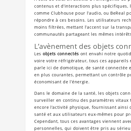
contenus et d’interactions plus spécifiques, 
comme Clubhouse pour l’audio, ou BeReal po
répondre à ces besoins. Les utilisateurs re
moins filtrées, mettant l’accent sur la trans
communautés partageant les mêmes intérêt
L’avènement des objets con
Les
objets connectés
ont envahi notre quotid
voire votre réfrigérateur, tous ces appareils
parle ici de domotique, de santé connectée e
en plus courantes, permettant un contrôle pré
économisant de l’énergie.
Dans le domaine de la santé, les objets conn
surveiller en continu des paramètres vitaux 
encore l’activité physique, fournissant ains
santé et aux utilisateurs eux-mêmes pour pr
Cependant, tous ces avantages viennent avec
personnelles, qui doivent être pris au sérieu