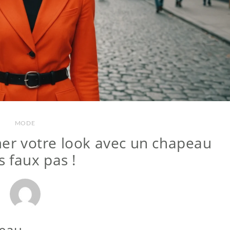
MODE
mer votre look avec un chapeau
s faux pas !