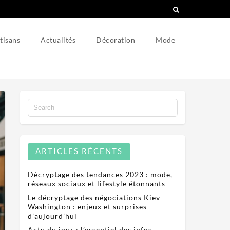
tisans
Actualités
Décoration
Mode
ARTICLES RÉCENTS
Décryptage des tendances 2023 : mode,
réseaux sociaux et lifestyle étonnants
Le décryptage des négociations Kiev-
Washington : enjeux et surprises
d’aujourd’hui
Actu du jour : l’essentiel des infos