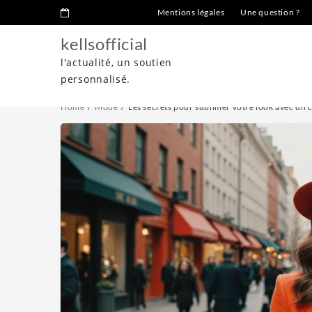
Mentions légales
Une question ?
kellsofficial
l'actualité, un soutien
personnalisé.
Home
Mode
Les secrets pour sublimer votre look avec un 