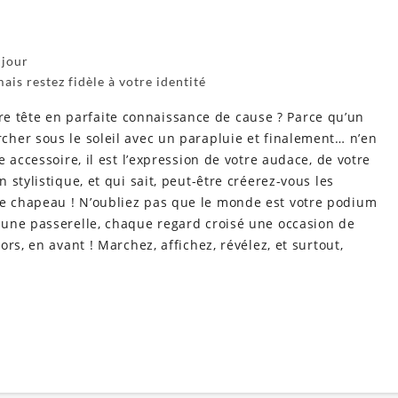
 jour
ais restez fidèle à votre identité
otre tête en parfaite connaissance de cause ? Parce qu’un
her sous le soleil avec un parapluie et finalement… n’en
 accessoire, il est l’expression de votre audace, de votre
stylistique, et qui sait, peut-être créerez-vous les
 chapeau ! N’oubliez pas que le monde est votre podium
une passerelle, chaque regard croisé une occasion de
rs, en avant ! Marchez, affichez, révélez, et surtout,