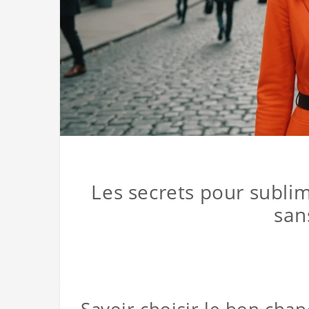
Les secrets pour subli
san