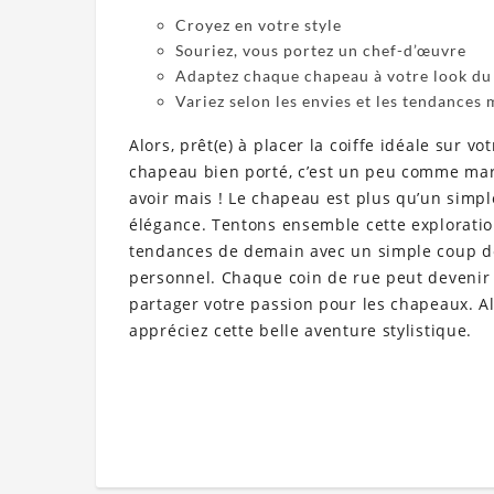
Croyez en votre style
Souriez, vous portez un chef-d’œuvre
Adaptez chaque chapeau à votre look du
Variez selon les envies et les tendances m
Alors, prêt(e) à placer la coiffe idéale sur v
chapeau bien porté, c’est un peu comme marc
avoir mais ! Le chapeau est plus qu’un simple
élégance. Tentons ensemble cette exploration 
tendances de demain avec un simple coup de
personnel. Chaque coin de rue peut devenir 
partager votre passion pour les chapeaux. Alo
appréciez cette belle aventure stylistique.