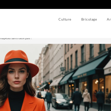
Culture
Bricolage
Ar
chapeau sans faux pas !