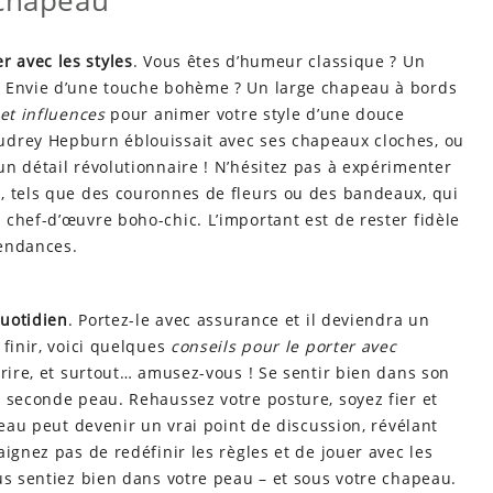
 chapeau
er avec les styles
. Vous êtes d’humeur classique ? Un
. Envie d’une touche bohème ? Un large chapeau à bords
et influences
pour animer votre style d’une douce
udrey Hepburn éblouissait avec ses chapeaux cloches, ou
n détail révolutionnaire ! N’hésitez pas à expérimenter
, tels que des couronnes de fleurs ou des bandeaux, qui
chef-d’œuvre boho-chic. L’important est de rester fidèle
tendances.
uotidien
. Portez-le avec assurance et il deviendra un
 finir, voici quelques
conseils pour le porter avec
urire, et surtout… amusez-vous ! Se sentir bien dans son
 seconde peau. Rehaussez votre posture, soyez fier et
peau peut devenir un vrai point de discussion, révélant
ignez pas de redéfinir les règles et de jouer avec les
us sentiez bien dans votre peau – et sous votre chapeau.