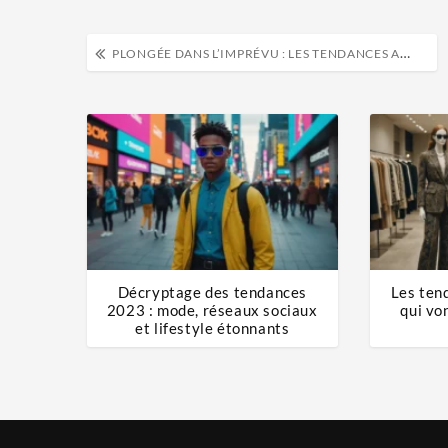
PLONGÉE DANS L’IMPRÉVU : LES TENDANCES ACTUELLES QUI BOUSCULENT LE QUOTIDIEN
Décryptage des tendances
Les ten
2023 : mode, réseaux sociaux
qui vo
et lifestyle étonnants