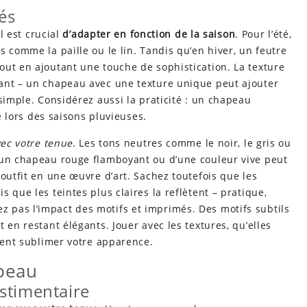
és
Il est crucial
d’adapter en fonction de la saison
. Pour l’été,
 comme la paille ou le lin. Tandis qu’en hiver, un feutre
out en ajoutant une touche de sophistication. La texture
ant – un chapeau avec une texture unique peut ajouter
simple. Considérez aussi la praticité : un chapeau
ié lors des saisons pluvieuses.
vec votre tenue
. Les tons neutres comme le noir, le gris ou
 un chapeau rouge flamboyant ou d’une couleur vive peut
 outfit en une œuvre d’art. Sachez toutefois que les
 que les teintes plus claires la reflètent – pratique,
pas l’impact des motifs et imprimés. Des motifs subtils
 en restant élégants. Jouer avec les textures, qu’elles
ement sublimer votre apparence.
apeau
stimentaire