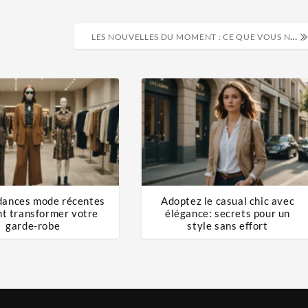
LES NOUVELLES DU MOMENT : CE QUE VOUS NE SAVIEZ PAS SUR VOTRE QUOTIDIEN !
dances mode récentes
Adoptez le casual chic avec
nt transformer votre
élégance: secrets pour un
garde-robe
style sans effort