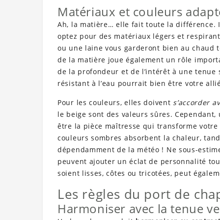
Matériaux et couleurs adapt
Ah, la matière… elle fait toute la différence. 
optez pour des matériaux légers et respirants
ou une laine vous garderont bien au chaud t
de la matière joue également un rôle import
de la profondeur et de l’intérêt à une tenue 
résistant à l’eau pourrait bien être votre all
Pour les couleurs, elles doivent
s’accorder a
le beige sont des valeurs sûres. Cependant,
être la pièce maîtresse qui transforme votre
couleurs sombres absorbent la chaleur, tandis
dépendamment de la météo ! Ne sous-estimez 
peuvent ajouter un éclat de personnalité tout
soient lisses, côtes ou tricotées, peut égal
Les règles du port de ch
Harmoniser avec la tenue ve