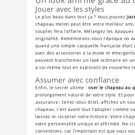
Un look affirmé grâce au
Jouer avec les styles
Le plus beau dans tout ça ? Vous pouvez
jou
chapeau melon peut être votre meilleur ami
souples fera l’affaire. Mélangez les
époques 
originalité. Remémorons-nous l’époque où A
quand une simple casquette française était u
avec des accessoires à la mode et émergents
peuvent transformer un look ordinaire en un 
à soi-même tout en explorant de nouvelles 
Assumer avec confiance
Enfin, le secret ultime :
oser le chapeau au q
prolongement naturel de votre style. Et pour
assurance
: tenez-vous droit, affichez un so
chapeau, c’est avant tout l’adopter comme sa
laissez-le raconter votre histoire. Votre cha
votre personnalité unique et affirmée. Ne cra
conventions, car l’important est que vous vo