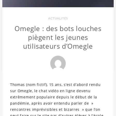
ACTUALITÉS
Omegle : des bots louches
piègent les jeunes
utilisateurs d’Omegle
Thomas (nom fictif), 15 ans, s’est d’abord rendu
sur Omegle, le chat vidéo en ligne devenu
extrêmement populaire depuis le début de la
pandémie, après avoir entendu parler de »
rencontres imprévisibles et bizarres » que l’on
peut faire sur le site par d’autres élèves à l’école.