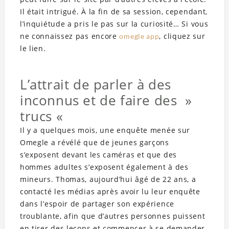
Il était intrigué. À la fin de sa session, cependant,
l’inquiétude a pris le pas sur la curiosité… Si vous
ne connaissez pas encore
, cliquez sur
omegle app
le lien.
L’attrait de parler à des
inconnus et de faire des »
trucs «
Il y a quelques mois, une enquête menée sur
Omegle a révélé que de jeunes garçons
s’exposent devant les caméras et que des
hommes adultes s’exposent également à des
mineurs. Thomas, aujourd’hui âgé de 22 ans, a
contacté les médias après avoir lu leur enquête
dans l’espoir de partager son expérience
troublante, afin que d’autres personnes puissent
en tirer des leçons et commencer à se demander