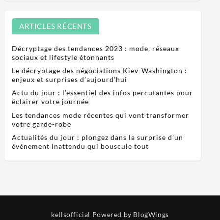
ARTICLES RÉCENTS
Décryptage des tendances 2023 : mode, réseaux
sociaux et lifestyle étonnants
Le décryptage des négociations Kiev-Washington :
enjeux et surprises d’aujourd’hui
Actu du jour : l’essentiel des infos percutantes pour
éclairer votre journée
Les tendances mode récentes qui vont transformer
votre garde-robe
Actualités du jour : plongez dans la surprise d’un
événement inattendu qui bouscule tout
kellsofficial
Powered by BlogWings