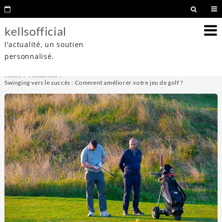
kellsofficial
l'actualité, un soutien
personnalisé.
Home
Actualités
Swinging vers le succès : Comment améliorer votre jeu de golf ?