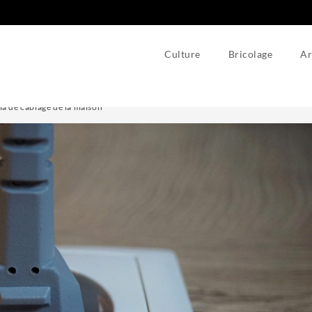
Culture
Bricolage
Ar
ma de câblage de la maison