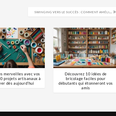
SWINGING VERS LE SUCCÈS : COMMENT AMÉLIORER VOTRE JEU DE GOLF ?
s merveilles avec vos
Découvrez 10 idées de
10 projets artisanaux à
bricolage faciles pour
yer dès aujourd’hui
débutants qui étonneront vos
amis