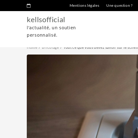
Mentions légales
Une question ?
kellsofficial
l'actualité, un soutien
personnalisé.
Home
Bricolage
Tout ce que vous devez savoir sur le sché