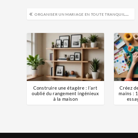
ORGANISER UN MARIAGE EN TOUTE TRANQUILLITÉ AVEC UN WEDDING PLANNER
Construire une étagère : l’art
Créez de
oublié du rangement ingénieux
mains : 
à la maison
essa