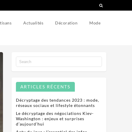
tisans
Actualités
Décoration
Mode
ARTICLES RÉCENTS
Décryptage des tendances 2023 : mode,
réseaux sociaux et lifestyle étonnants
Le décryptage des négociations Kiev-
Washington : enjeux et surprises
d’aujourd’hui
Actu du jour : l’essentiel des infos