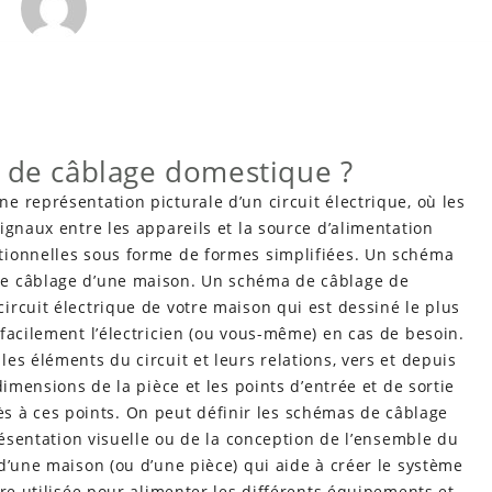
a de câblage domestique ?
 représentation picturale d’un circuit électrique, où les
ignaux entre les appareils et la source d’alimentation
tionnelles sous forme de formes simplifiées. Un schéma
de câblage d’une maison. Un schéma de câblage de
rcuit électrique de votre maison qui est dessiné le plus
facilement l’électricien (ou vous-même) en cas de besoin.
es éléments du circuit et leurs relations, vers et depuis
dimensions de la pièce et les points d’entrée et de sortie
ccès à ces points. On peut définir les schémas de câblage
résentation visuelle ou de la conception de l’ensemble du
d’une maison (ou d’une pièce) qui aide à créer le système
tre utilisée pour alimenter les différents équipements et