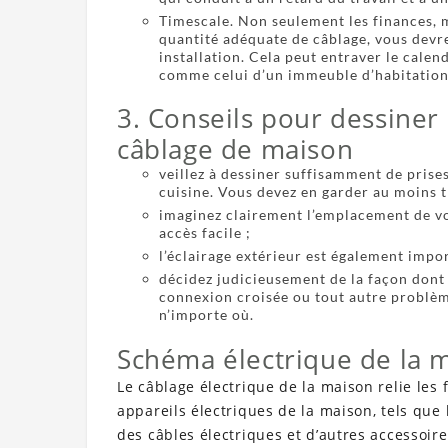
Timescale. Non seulement les finances, ma
quantité adéquate de câblage, vous devre
installation. Cela peut entraver le calen
comme celui d’un immeuble d’habitatio
3. Conseils pour dessine
câblage de maison
veillez à dessiner suffisamment de prises
cuisine. Vous devez en garder au moins t
imaginez clairement l’emplacement de vo
accès facile ;
l’éclairage extérieur est également impor
décidez judicieusement de la façon dont l
connexion croisée ou tout autre problème
n’importe où.
Schéma électrique de la 
Le câblage électrique de la maison relie les 
appareils électriques de la maison, tels que 
des câbles électriques et d’autres accessoir