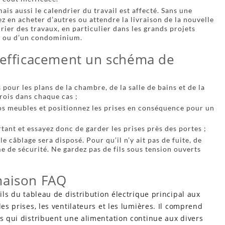
is aussi le calendrier du travail est affecté. Sans une
z en acheter d’autres ou attendre la livraison de la nouvelle
drier des travaux, en particulier dans les grands projets
n ou d’un condominium.
r efficacement un schéma de
 pour les plans de la chambre, de la salle de bains et de la
rois dans chaque cas ;
s meubles et positionnez les prises en conséquence pour un
tant et essayez donc de garder les prises près des portes ;
e câblage sera disposé. Pour qu’il n’y ait pas de fuite, de
 de sécurité. Ne gardez pas de fils sous tension ouverts
maison FAQ
fils du tableau de distribution électrique principal aux
les prises, les ventilateurs et les lumières. Il comprend
es qui distribuent une alimentation continue aux divers