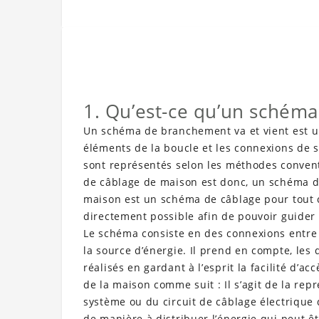
1. Qu’est-ce qu’un schém
Un schéma de branchement va et vient est une
éléments de la boucle et les connexions de s
sont représentés selon les méthodes conven
de câblage de maison est donc, un schéma 
maison est un schéma de câblage pour tout ci
directement possible afin de pouvoir guider 
Le schéma consiste en des connexions entre l
la source d’énergie. Il prend en compte, les 
réalisés en gardant à l’esprit la facilité d’a
de la maison comme suit : Il s’agit de la rep
système ou du circuit de câblage électrique 
de manière à distribuer l’énergie qui peut ê