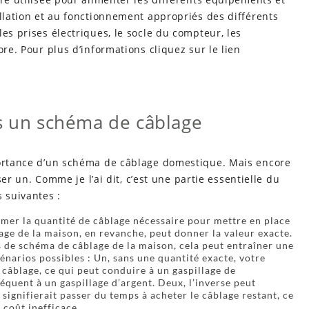
allation et au fonctionnement appropriés des différents
es prises électriques, le socle du compteur, les
ore. Pour plus d’informations cliquez sur le lien
us un schéma de câblage
portance d’un schéma de câblage domestique. Mais encore
iser un. Comme je l’ai dit, c’est une partie essentielle du
 suivantes :
timer la quantité de câblage nécessaire pour mettre en place
age de la maison, en revanche, peut donner la valeur exacte.
as de schéma de câblage de la maison, cela peut entraîner une
cénarios possibles : Un, sans une quantité exacte, votre
e câblage, ce qui peut conduire à un gaspillage de
équent à un gaspillage d’argent. Deux, l’inverse peut
signifierait passer du temps à acheter le câblage restant, ce
 coût inefficace.